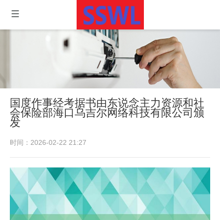
国度作事经考据书由东说念主力资源和社
会保险部海口乌吉尔网络科技有限公司颁
发
时间：2026-02-22 21:27